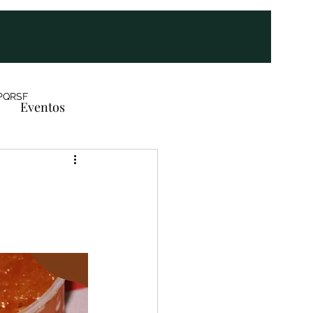
PQRSF
Eventos
s