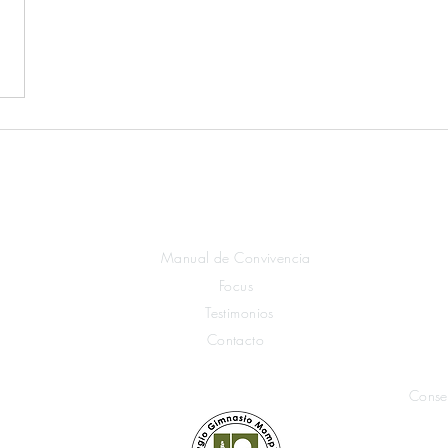
Explora Mompiano
Manual de Convivencia
Focus
Testimonios
Contacto
Conse