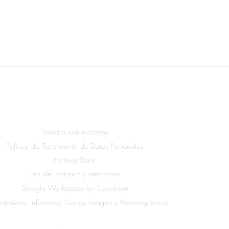
Enlaces Legales
Trabaja con nosotros
Política de Tratamiento de Datos Personales
Habeas Data
Uso del botiquin y medicinas
Google Workspace for Education
ntimiento Informado Uso de Imagen y Videovigilancia