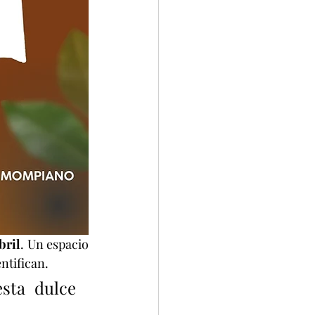
bril
. Un espacio 
ntifican. 
sta dulce 