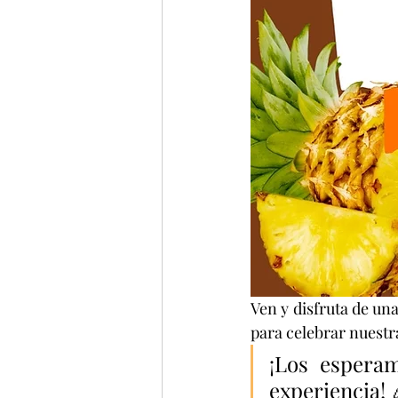
Ven y disfruta de una
para celebrar nuestra
¡Los esperam
experiencia! 