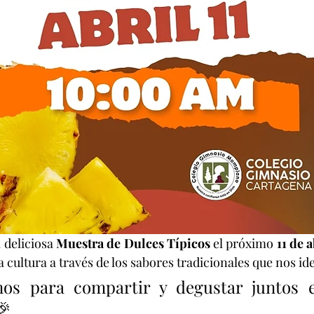
 deliciosa 
Muestra de Dulces Típicos
 el próximo 
11 de a
 cultura a través de los sabores tradicionales que nos ide
os para compartir y degustar juntos e
🎉