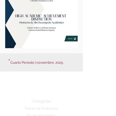
*
Cuarto Periodo | noviembre, 2025.
Links rápidos
Estudiantes
Cronograma
Sistema de Evaluacion
Escuela para Padres