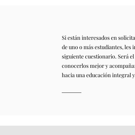
e
Si están interesados en solicit
de uno o más estudiantes, les 
siguiente cuestionario. Será e
conocerlos mejor y acompañar
hacia una educación integral y