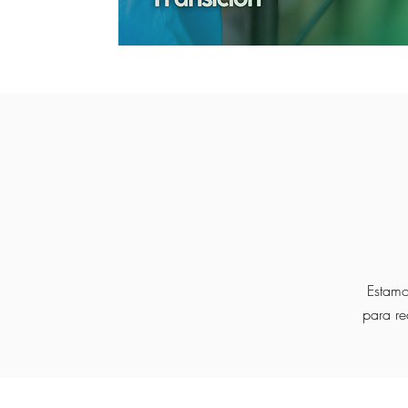
Estamo
para re