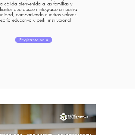
a cálida bienvenida a las familias y
diantes que deseen integrarse a nuestra
nidad, compartiendo nuestros valores,
losofía educativa y perfil institucional.
Regístrate aquí