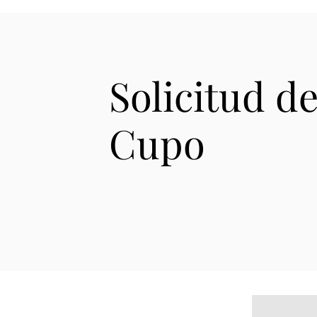
Solicitud d
Cupo