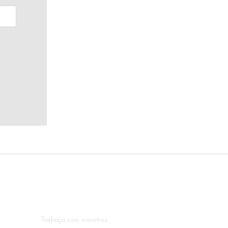
Enlaces Legales
Trabaja con nosotros