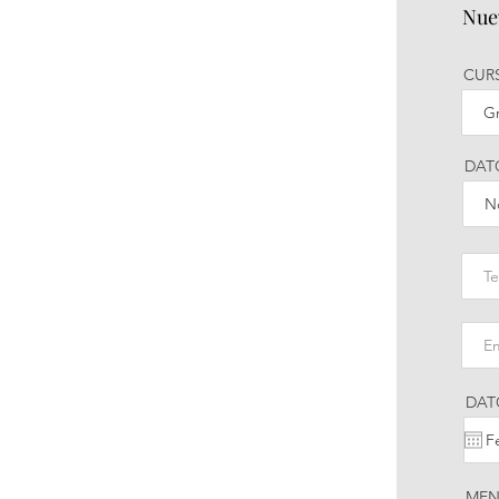
Nue
CUR
DAT
DAT
MEN