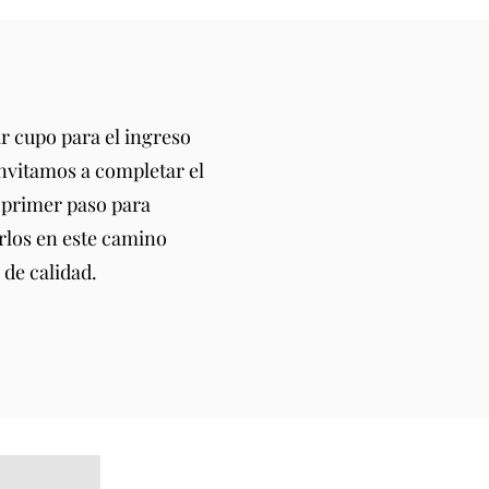
ar cupo para el ingreso
invitamos a completar el
l primer paso para
los en este camino
 de calidad.