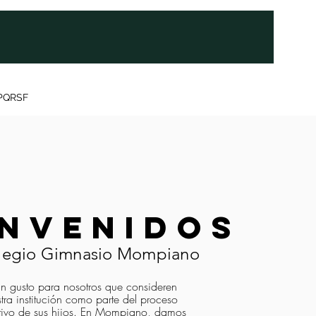
PQRSF
ENVENIDOS
olegio Gimnasio Mompiano
un gusto para nosotros que consideren
tra institución como parte del proceso
tivo de sus hijos. En Mompiano, damos