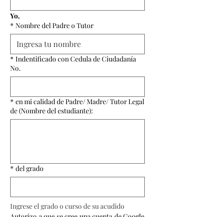
Yo, 
*
Nombre del Padre o Tutor
*
Indentificado con Cedula de Ciudadanía
No.
*
en mi calidad de Padre/ Madre/ Tutor Legal
de (Nombre del estudiante):
*
del grado
Ingrese el grado o curso de su acudido
Autorizo a que se cree una cuenta de Google 