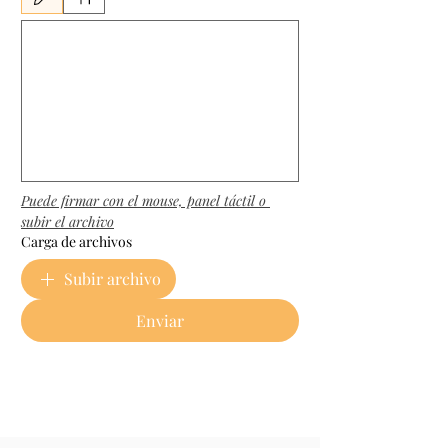
Modo de dibujo seleccionado. Para dibujar, necesitas un mouse o un panel táctil. Usa la funci
Puede firmar con el mouse, panel táctil o 
subir el archivo
Carga de archivos
Subir archivo
Enviar