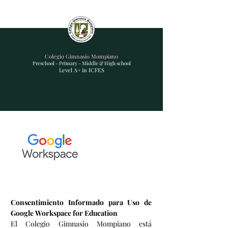
Colegio Gimnasio Mompiano
Preschool - Primary - Middle & High school
Level A+ in ICFES
Consentimiento Informado para Uso de 
Google Workspace for Education
El Colegio Gimnasio Mompiano está 