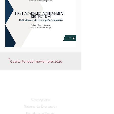
*
Cuarto Periodo | noviembre, 2025.
Links rápidos
Estudiantes
Cronograma
Sistema de Evaluacion
Escuela para Padres