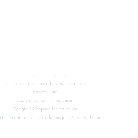
Enlaces Legales
Trabaja con nosotros
Política de Tratamiento de Datos Personales
Habeas Data
Uso del botiquin y medicinas
Google Workspace for Education
ntimiento Informado Uso de Imagen y Videovigilancia