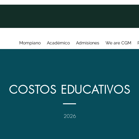
Mompiano
Académico
Admisiones
We are CGM
COSTOS EDUCATIVOS
2026