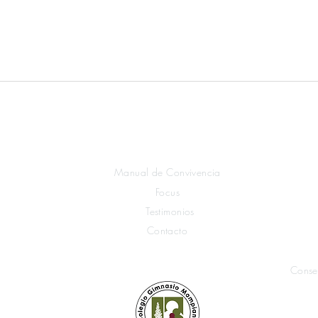
Explora Mompiano
Manual de Convivencia
Focus
Testimonios
Contacto
Conse