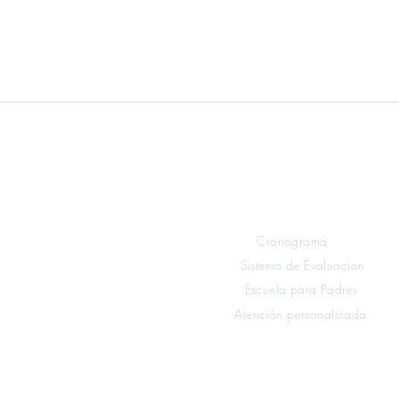
Links rápidos
Estudiantes
Cronograma
Sistema de Evaluacion
Escuela para Padres
Atención personalizada