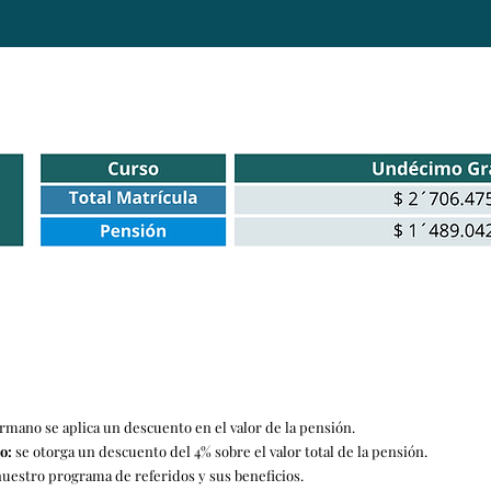
ermano se aplica un descuento en el valor de la pensión.
o:
se otorga un descuento del 4% sobre el valor total de la pensión.
uestro programa de referidos y sus beneficios.