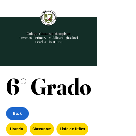
Colegio Gimnasio Mompiano
Preschool - Primary - Middle & High school
Level A+ in ICFES
6° Grado
6° Grado
Back
Horario
Classroom
Lista de Útiles